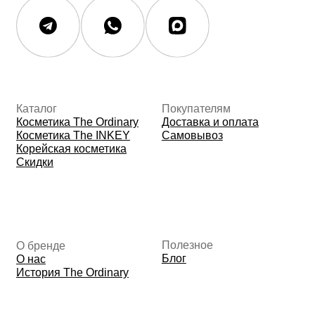
Контакты
Контакты
Юридическая документация
Публичная оферта
Политика конфиденциальности
Политика возврата и обмена
Данные о компании
ИП Фомина Е.А.
ИНН: 370305605701
ОГРНИП:
325508100410286
© 2026 The Ordinary Cosmetics