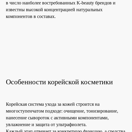
в число наиболее востребованных K-beauty брендов и
известны высокой концентрацией натуральных
компонентов в составах.
Особенности корейской косметики
Корейская система ухода за кожей строится на
многоступенчатом подходе: очищение, тонизирование,
нанесение сывороток с активными компонентами,
увлажнение и защита от ультрафиолета.
Каждый этап отвечает за конкретную функцию, а средства