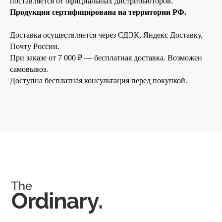
поставляется от официальных дистрибьюторов.
Продукция сертифицирована на территории РФ.
Доставка осуществляется через СДЭК, Яндекс Доставку,
Почту России.
При заказе от 7 000 ₽ — бесплатная доставка. Возможен
Позвонить и написать нам
самовывоз.
+7 (993) 349-59-98
Доступна бесплатная консультация перед покупкой.
info@ordinary-cosmetics.ru
Соц. сети
Instagram является запрещённой экстремистской
организацией на территории РФ.