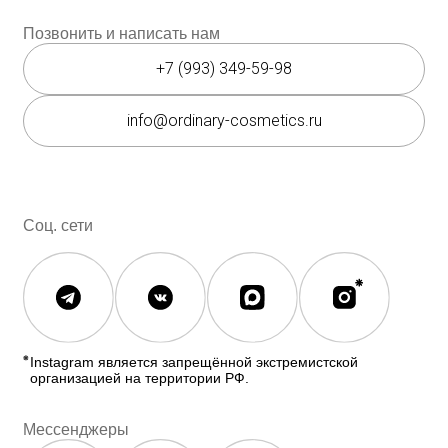
Мессенджеры
Каталог
Покупателям
Косметика The Ordinary
Доставка и оплата
Косметика The INKEY
Самовывоз
Корейская косметика
Скидки
Полезное
О бренде
Блог
О нас
История The Ordinary