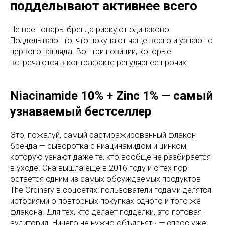
подделывают активнее всего
Не все товары бренда рискуют одинаково.
Подделывают то, что покупают чаще всего и узнают с
первого взгляда. Вот три позиции, которые
встречаются в контрафакте регулярнее прочих.
Niacinamide 10% + Zinc 1% — самый
узнаваемый бестселлер
Это, пожалуй, самый растиражированный флакон
бренда — сыворотка с ниацинамидом и цинком,
которую узнают даже те, кто вообще не разбирается
в уходе. Она вышла ещё в 2016 году и с тех пор
остаётся одним из самых обсуждаемых продуктов
The Ordinary в соцсетях: пользователи годами делятся
историями о повторных покупках одного и того же
флакона. Для тех, кто делает подделки, это готовая
аудитория. Ничего не нужно объяснять — спрос уже