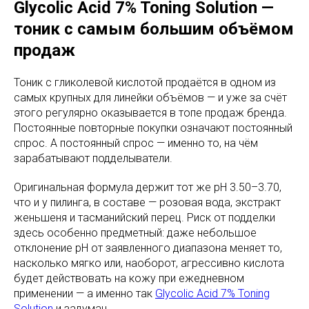
Glycolic Acid 7% Toning Solution —
тоник с самым большим объёмом
продаж
Тоник с гликолевой кислотой продаётся в одном из
самых крупных для линейки объёмов — и уже за счёт
этого регулярно оказывается в топе продаж бренда.
Постоянные повторные покупки означают постоянный
спрос. А постоянный спрос — именно то, на чём
зарабатывают подделыватели.
Оригинальная формула держит тот же pH 3.50–3.70,
что и у пилинга, в составе — розовая вода, экстракт
женьшеня и тасманийский перец. Риск от подделки
здесь особенно предметный: даже небольшое
отклонение pH от заявленного диапазона меняет то,
насколько мягко или, наоборот, агрессивно кислота
будет действовать на кожу при ежедневном
применении — а именно так
Glycolic Acid 7% Toning
Solution
и задуман.