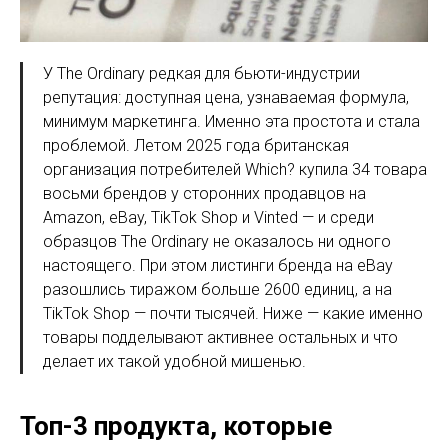
У The Ordinary редкая для бьюти-индустрии
репутация: доступная цена, узнаваемая формула,
минимум маркетинга. Именно эта простота и стала
проблемой. Летом 2025 года британская
организация потребителей Which? купила 34 товара
восьми брендов у сторонних продавцов на
Amazon, eBay, TikTok Shop и Vinted — и среди
образцов The Ordinary не оказалось ни одного
настоящего. При этом листинги бренда на eBay
разошлись тиражом больше 2600 единиц, а на
TikTok Shop — почти тысячей. Ниже — какие именно
товары подделывают активнее остальных и что
делает их такой удобной мишенью.
Топ-3 продукта, которые