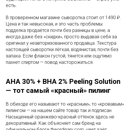
есть.
В проверенном магазине сыворотка стоит от 1490 ₽.
Цена и так невысокая, и это часть проблемы:
подделка продаётся почти без разницы в цене, а
иногда даже без «скидки», просто выдавая себя за
оригинал у неавторизованного продавца. Текстура
настоящей сыворотки лёгкая, водянистая, почти без
запаха. Если флакон густой, тянется или ощутимо
пахнет спиртом — повод насторожиться.
AHA 30% + BHA 2% Peeling Solution
— тот самый «красный» пилинг
В обиходе его называют то «красным», то «кровавым»
пилингом — на нашем сайте товар так и подписан.
Насыщенный оранжево-красный оттенок здесь не
декоративный. Как объясняет сам бренд на
официальном блоге theordinary.com, цвет даёт