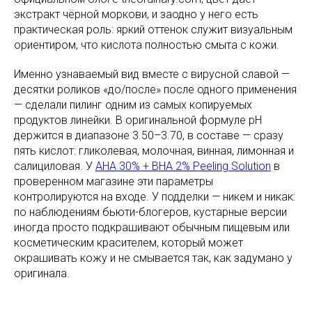
экстракт чёрной моркови, и заодно у него есть
практическая роль: яркий оттенок служит визуальным
ориентиром, что кислота полностью смыта с кожи.
Именно узнаваемый вид вместе с вирусной славой —
десятки роликов «до/после» после одного применения
— сделали пилинг одним из самых копируемых
продуктов линейки. В оригинальной формуле pH
держится в диапазоне 3.50–3.70, в составе — сразу
пять кислот: гликолевая, молочная, винная, лимонная и
салициловая. У
AHA 30% + BHA 2% Peeling Solution
в
проверенном магазине эти параметры
контролируются на входе. У подделки — никем и никак:
по наблюдениям бьюти-блогеров, кустарные версии
иногда просто подкрашивают обычным пищевым или
косметическим красителем, который может
окрашивать кожу и не смывается так, как задумано у
оригинала.