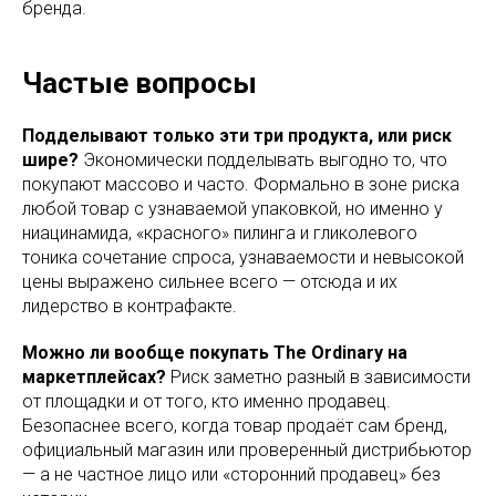
бренда.
Частые вопросы
Подделывают только эти три продукта, или риск
шире?
Экономически подделывать выгодно то, что
покупают массово и часто. Формально в зоне риска
любой товар с узнаваемой упаковкой, но именно у
ниацинамида, «красного» пилинга и гликолевого
тоника сочетание спроса, узнаваемости и невысокой
цены выражено сильнее всего — отсюда и их
лидерство в контрафакте.
Можно ли вообще покупать The Ordinary на
маркетплейсах?
Риск заметно разный в зависимости
от площадки и от того, кто именно продавец.
Безопаснее всего, когда товар продаёт сам бренд,
официальный магазин или проверенный дистрибьютор
— а не частное лицо или «сторонний продавец» без