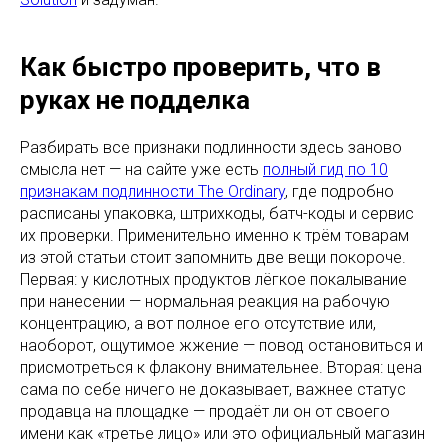
Как быстро проверить, что в
руках не подделка
Разбирать все признаки подлинности здесь заново
смысла нет — на сайте уже есть
полный гид по 10
признакам подлинности The Ordinary
, где подробно
расписаны упаковка, штрихкоды, батч-коды и сервис
их проверки. Применительно именно к трём товарам
из этой статьи стоит запомнить две вещи покороче.
Первая: у кислотных продуктов лёгкое покалывание
при нанесении — нормальная реакция на рабочую
концентрацию, а вот полное его отсутствие или,
наоборот, ощутимое жжение — повод остановиться и
присмотреться к флакону внимательнее. Вторая: цена
сама по себе ничего не доказывает, важнее статус
продавца на площадке — продаёт ли он от своего
имени как «третье лицо» или это официальный магазин