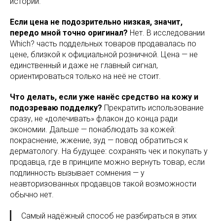
истории.
Если цена не подозрительно низкая, значит,
передо мной точно оригинал?
Нет. В исследовании
Which? часть поддельных товаров продавалась по
цене, близкой к официальной розничной. Цена — не
единственный и даже не главный сигнал,
ориентироваться только на неё не стоит.
Что делать, если уже нанёс средство на кожу и
подозреваю подделку?
Прекратить использование
сразу, не «долечивать» флакон до конца ради
экономии. Дальше — понаблюдать за кожей:
покраснение, жжение, зуд — повод обратиться к
дерматологу. На будущее: сохранять чек и покупать у
продавца, где в принципе можно вернуть товар, если
подлинность вызывает сомнения — у
неавторизованных продавцов такой возможности
обычно нет.
Самый надёжный способ не разбираться в этих