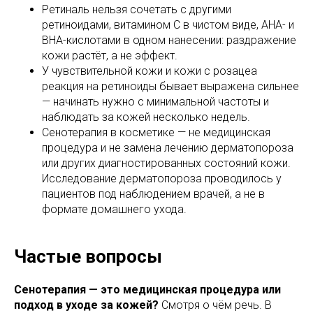
Ретиналь нельзя сочетать с другими
ретиноидами, витамином С в чистом виде, AHA- и
BHA-кислотами в одном нанесении: раздражение
кожи растёт, а не эффект.
У чувствительной кожи и кожи с розацеа
реакция на ретиноиды бывает выражена сильнее
— начинать нужно с минимальной частоты и
наблюдать за кожей несколько недель.
Сенотерапия в косметике — не медицинская
процедура и не замена лечению дерматопороза
или других диагностированных состояний кожи.
Исследование дерматопороза проводилось у
пациентов под наблюдением врачей, а не в
формате домашнего ухода.
Частые вопросы
Сенотерапия — это медицинская процедура или
подход в уходе за кожей?
Смотря о чём речь. В