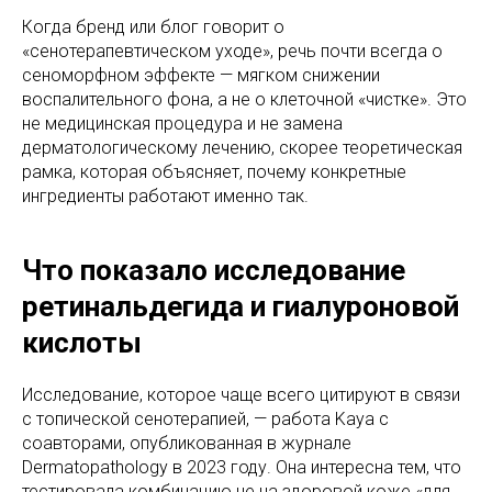
Когда бренд или блог говорит о
«сенотерапевтическом уходе», речь почти всегда о
сеноморфном эффекте — мягком снижении
воспалительного фона, а не о клеточной «чистке». Это
не медицинская процедура и не замена
дерматологическому лечению, скорее теоретическая
рамка, которая объясняет, почему конкретные
ингредиенты работают именно так.
Что показало исследование
ретинальдегида и гиалуроновой
кислоты
Исследование, которое чаще всего цитируют в связи
с топической сенотерапией, — работа Kaya с
соавторами, опубликованная в журнале
Dermatopathology в 2023 году. Она интересна тем, что
тестировала комбинацию не на здоровой коже «для