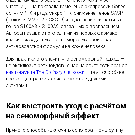
участниц. Она показала изменение экспрессии более
сотни мРНК и ряда микроРНК, снижение генов SASP
(включая MMP12 и CXCL9) и подавление сигнальных
генов S100A8 и S100A9, связанных с воспалением.
Авторы называют это одними из первых фармако-
клинических данных о сеноморфных свойствах
антивозрастной формулы на коже человека.
Для практики это значит, что сеноморфный подход —
не эксклюзив ретиноидов. У нас на сайте есть разбор
ниацинамида The Ordinary для кожи
— там подробнее
про концентрации и сочетаемость с другими
активами.
Как выстроить уход с расчётом
на сеноморфный эффект
Прямого способа «включить сенотерапию» в рутину