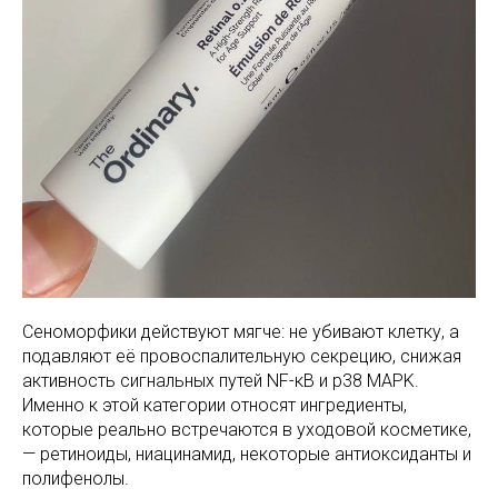
Сеноморфики действуют мягче: не убивают клетку, а
подавляют её провоспалительную секрецию, снижая
активность сигнальных путей NF-κB и p38 MAPK.
Именно к этой категории относят ингредиенты,
которые реально встречаются в уходовой косметике,
— ретиноиды, ниацинамид, некоторые антиоксиданты и
полифенолы.