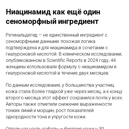
Ниацинамид как ещё один
сеноморфный ингредиент
Ретинальдегид — не единственный ингредиент с
сеноморфными данными: похожая логика
подтверждена и для ниацинамида в сочетании с
гиалуроновой кислотой. В клиническом исследовании,
опубликованном в Scientific Reports в 2024 году, 44
женщины использовали формулу с ниацинамидом и
гиалуроновой кислотой в течение двух месяцев.
По данным исследования, у большинства участниц
кожа стала более гладкой уже через месяц, а к концу
второго месяца этот эффект сохранился почти у всех.
Авторы также отметили снижение выраженности
тонких линий и морщин, рост показателей
однородности тона и упругости кожи.
Отдельная часть работы — биопсия кожи у 30