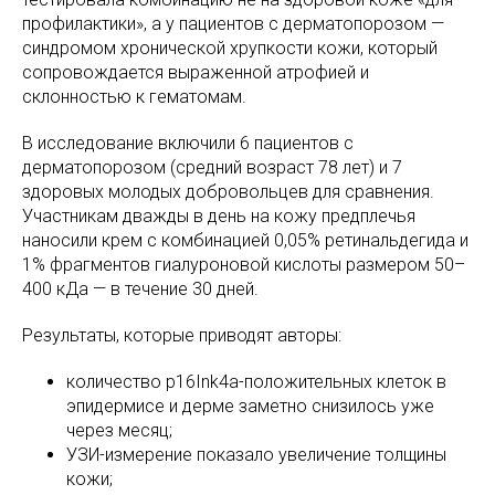
профилактики», а у пациентов с дерматопорозом —
синдромом хронической хрупкости кожи, который
сопровождается выраженной атрофией и
склонностью к гематомам.
В исследование включили 6 пациентов с
дерматопорозом (средний возраст 78 лет) и 7
здоровых молодых добровольцев для сравнения.
Участникам дважды в день на кожу предплечья
наносили крем с комбинацией 0,05% ретинальдегида и
1% фрагментов гиалуроновой кислоты размером 50–
400 кДа — в течение 30 дней.
Результаты, которые приводят авторы:
количество p16Ink4a-положительных клеток в
эпидермисе и дерме заметно снизилось уже
через месяц;
УЗИ-измерение показало увеличение толщины
кожи;