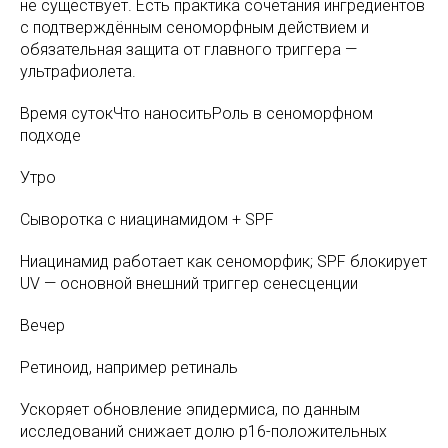
не существует. Есть практика сочетания ингредиентов
с подтверждённым сеноморфным действием и
обязательная защита от главного триггера —
ультрафиолета.
Время сутокЧто наноситьРоль в сеноморфном
подходе
Утро
Сыворотка с ниацинамидом + SPF
Ниацинамид работает как сеноморфик; SPF блокирует
UV — основной внешний триггер сенесценции
Вечер
Ретиноид, например ретиналь
Ускоряет обновление эпидермиса, по данным
исследований снижает долю p16-положительных