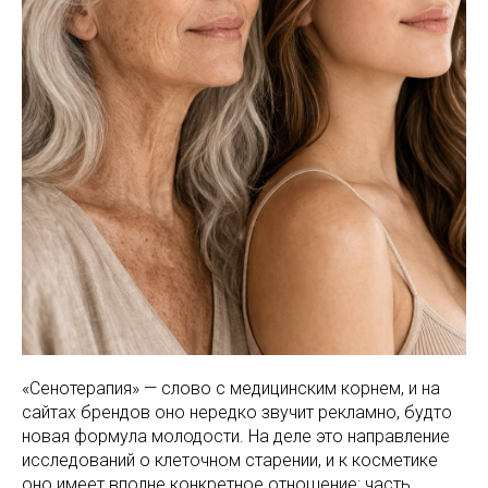
«Сенотерапия» — слово с медицинским корнем, и на
сайтах брендов оно нередко звучит рекламно, будто
новая формула молодости. На деле это направление
исследований о клеточном старении, и к косметике
оно имеет вполне конкретное отношение: часть