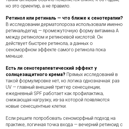
но это ориентир, а не правило.
Ретинол или ретиналь — что ближе к сенотерапии?
В исследовании дерматопороза использовали именно
ретинальдегид — промежуточную форму витамина А
между ретинолом и ретиноевой кислотой. Он
действует быстрее ретинола, а данных о
сеноморфном эффекте самого ретинола пока
меньше.
Есть ли сенотерапевтический эффект у
солнцезащитного крема?
Прямых исследований в
такой формулировке нет, но логика однозначная: раз
UV — главный внешний триггер сенесценции,
ежедневный SPF работает как профилактика,
снижающая нагрузку, из-за которой появляются
новые сенесцентные клетки.
Если решите попробовать сеноморфный подход на
практике, логичная точка входа — вечерний ретиноид с