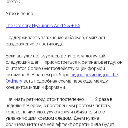
клеток
Утро и вечер
The Ordinary Hyaluronic Acid 2% + B5
Поддерживает увлажнение и барьер, смягчает
раздражение от ретиноида
Если вы уже пользуетесь ретинолом, логичный
следующий шаг — присмотреться к ретинальдегиду: он
считается более быстродействующей формой
витамина А. В нашем разборе
видов ретиноидов The
Ordinary
есть подробная схема перехода между
концентрациями и формами.
Начинать ретиноид стоит постепенно — 1–2 раза в
неделю вечером, с постепенным ростом частоты,
только на чистую сухую кожу и обязательно с
увлажняющим кремом следом. Днём нужна
солнцезащита: без неё эффект от ретиноида будет