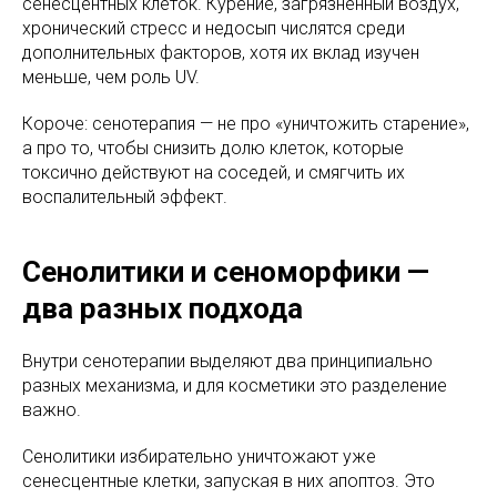
сенесцентных клеток. Курение, загрязнённый воздух,
хронический стресс и недосып числятся среди
дополнительных факторов, хотя их вклад изучен
меньше, чем роль UV.
Короче: сенотерапия — не про «уничтожить старение»,
а про то, чтобы снизить долю клеток, которые
токсично действуют на соседей, и смягчить их
воспалительный эффект.
Сенолитики и сеноморфики —
два разных подхода
Внутри сенотерапии выделяют два принципиально
разных механизма, и для косметики это разделение
важно.
Сенолитики избирательно уничтожают уже
сенесцентные клетки, запуская в них апоптоз. Это