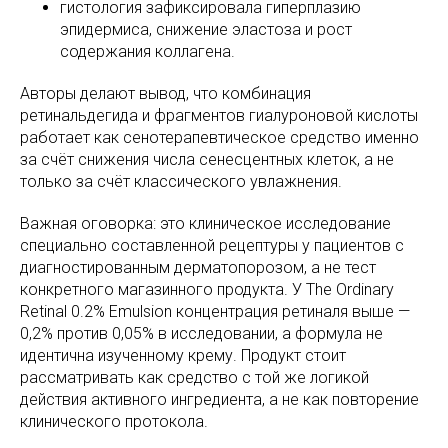
гистология зафиксировала гиперплазию
эпидермиса, снижение эластоза и рост
содержания коллагена.
Авторы делают вывод, что комбинация
ретинальдегида и фрагментов гиалуроновой кислоты
работает как сенотерапевтическое средство именно
за счёт снижения числа сенесцентных клеток, а не
только за счёт классического увлажнения.
Важная оговорка: это клиническое исследование
специально составленной рецептуры у пациентов с
диагностированным дерматопорозом, а не тест
конкретного магазинного продукта. У The Ordinary
Retinal 0.2% Emulsion концентрация ретиналя выше —
0,2% против 0,05% в исследовании, а формула не
идентична изученному крему. Продукт стоит
рассматривать как средство с той же логикой
действия активного ингредиента, а не как повторение
клинического протокола.