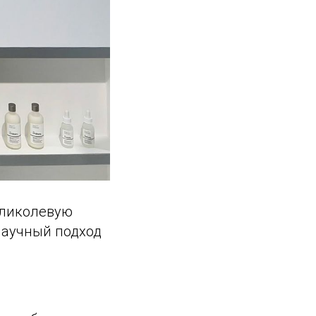
гликолевую
Научный подход