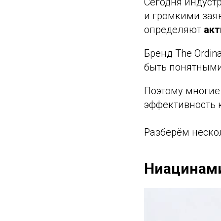
Сегодня индуст
и громкими зая
определяют
акт
Бренд The Ordi
быть понятными
Поэтому многие
эффективность 
Разберём неско
Ниацинами