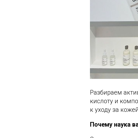
Разбираем акти
кислоту и комп
к уходу за кожей
Почему наука в