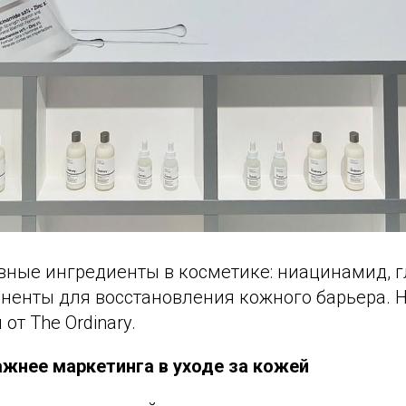
вные ингредиенты в косметике: ниацинамид, 
оненты для восстановления кожного барьера. 
 от The Ordinary.
ажнее маркетинга в уходе за кожей