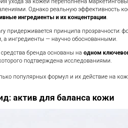
рия ухода за кожей переполнена маркетинго
влениями. Однако реальную эффективность к
ивные ингредиенты и их концентрации
.
nary придерживается принципа прозрачности: 
, а ингредиенты — научно обоснованными.
 средства бренда основаны на
одном ключево
которого подтверждена исследованиями.
лько популярных формул и их действие на кож
д: актив для баланса кожи