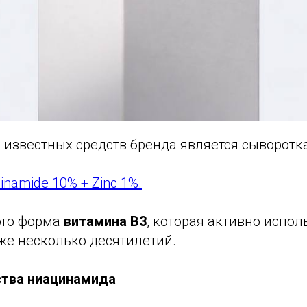
 известных средств бренда является сыворотк
cinamide 10% + Zinc 1%.
это форма
витамина B3
, которая активно испол
же несколько десятилетий.
ства ниацинамида