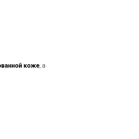
ованной коже
, а