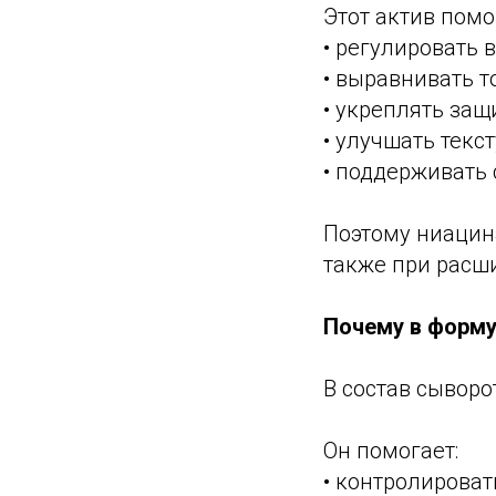
Этот актив помо
• регулировать 
• выравнивать т
• укреплять за
• улучшать текс
• поддерживать 
Поэтому ниацин
также при расш
Почему в форму
В состав сывор
Он помогает:
• контролироват