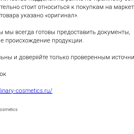
тельно стоит относиться к покупкам на марке
 товара указано «оригинал».
ы мы всегда готовы предоставить документы,
е происхождение продукции.
льны и доверяйте только проверенным источн
ок
dinary-cosmetics.ru/
Cosmetics