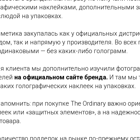
ографическими наклейками, дополнительными
слюдой на упаковках.
осметика закупалась как у официальных дистри
ом, так и напрямую у производителя. Во всех 
одинаковыми — без каких-либо голограмм.
я клиента мы дополнительно изучили фотогра
телей
на официальном сайте бренда.
И там мы 
аких голографических наклеек на упаковках.
апомнить: при покупке The Ordinary важно ори
еек или «защитных элементов», а на надежнос
товара.
оличество подделок на рынке по-прежнему ост