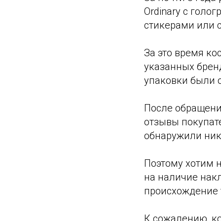
Ordinary с гол
стикерами или 
За это время к
указанных бренд
упаковки были 
После обращени
отзывы покупа
обнаружили ник
Поэтому хотим н
на наличие накл
происхождение 
К сожалению, к