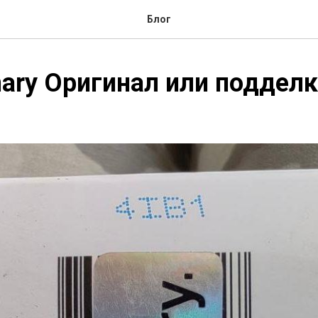
Блог
nary Оригинал или поддел