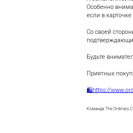
Особенно внима
если в карточке
Со своей сторон
подтверждающи
Будьте внимате
Приятных покуп
🛍https://www.or
Команда The Ordinary 