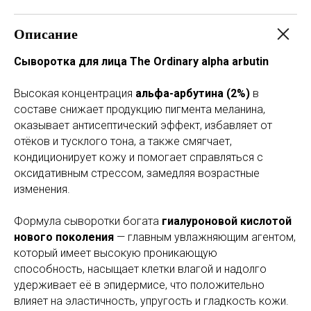
Описание
Сыворотка для лица The Ordinary alpha arbutin
Высокая концентрация
альфа-а
рбутина (2%)
в
составе снижает продукцию пигмента меланина,
оказывает антисептический эффект, избавляет от
отёков и тусклого тона, а также смягчает,
кондиционирует кожу и помогает справляться с
оксидативным стрессом, замедляя возрастные
изменения.
Формула сыворотки богата
гиалуроновой кислотой
нового поколения
— главным увлажняющим агентом,
который имеет высокую проникающую
способность, насыщает клетки влагой и надолго
удерживает её в эпидермисе, что положительно
влияет на эластичность, упругость и гладкость кожи.