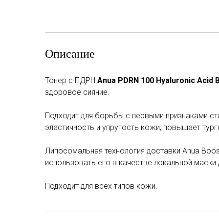
Описание
Тонер с ПДРН
Anua PDRN 100 Hyaluronic Acid 
здоровое сияние.
Подходит для борьбы с первыми признаками с
эластичность и упругость кожи, повышает тург
Липосомальная технология доставки Anua Boo
использовать его в качестве локальной маски 
Подходит для всех типов кожи.