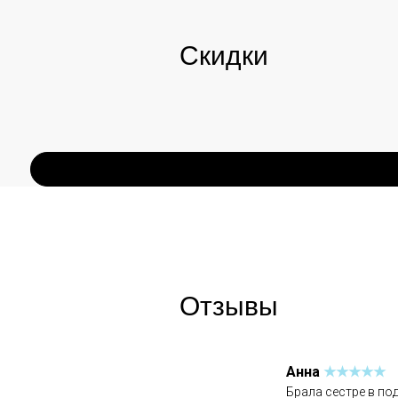
Скидки
Отзывы
Анна
★★★★★
Брала сестре в под