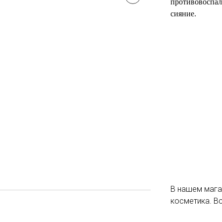
противовоспал
сияние.
В нашем мага
косметика. В