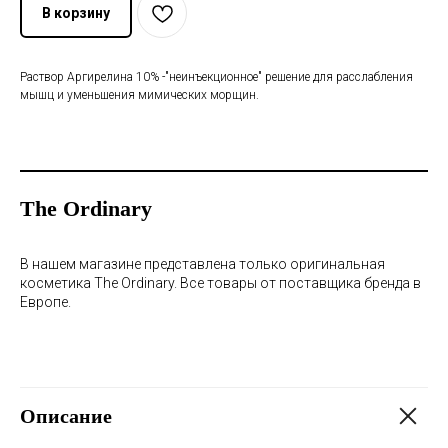
В корзину
Раствор Аргирелина 10% -"неинъекционное" решение для расслабления
мышц и уменьшения мимических морщин.
The Ordinary
В нашем магазине представлена только оригинальная
косметика The Ordinary. Все товары от поставщика бренда в
Европе.
Описание