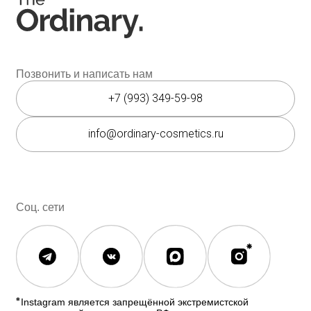
Мессенджеры
Каталог
Покупателям
Косметика The Ordinary
Доставка и оплата
Косметика The INKEY
Самовывоз
Корейская косметика
Скидки
Полезное
О бренде
Блог
О нас
История The Ordinary