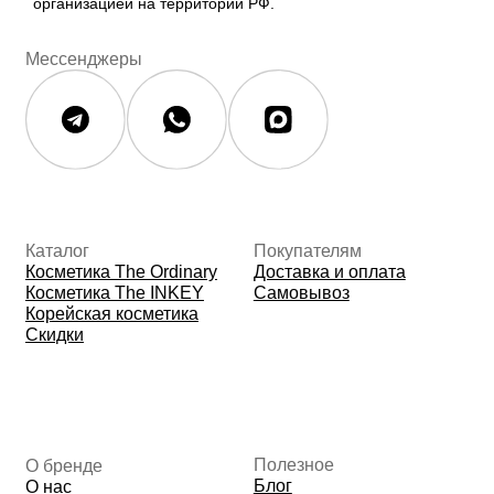
Контакты
Контакты
Юридическая документация
Публичная оферта
Политика конфиденциальности
Политика возврата и обмена
Данные о компании
ИП Фомина Е.А.
ИНН: 370305605701
ОГРНИП:
325508100410286
© 2026 The Ordinary Cosmetics