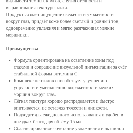
видимости тёмных кругов, снятия отёчности и
выравнивания текстуры кожи.
Продукт создаёт ощущение свежести и ухоженности
вокруг глаз, придаёт коже более светлый и ровный тон,
одновременно увлажняя и мягко разглаживая мелкие
морщинки.
Преимущества
Формула ориентирована на осветление зоны под
глазами и сокращение визуальной пигментации за счёт
стабильной формы витамина C.
Комплекс пептидов способствует улучшению
упругости и уменьшению выраженности мелких
морщин вокруг глаз.
Лёгкая текстура хорошо распределяется и быстро
впитывается, не оставляя тяжести и липкости.
Подходит для ежедневного использования и удобен в
поездках благодаря объёму 15 мл.
Сбалансированное сочетание увлажнения и активной