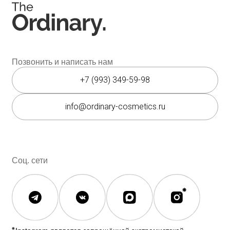
Юридическая документация
Публичная оферта
Политика конфиденциальности
Политика возврата и обмена
Данные о компании
ИП Фомина Е.А.
ИНН: 370305605701
ОГРНИП:
325508100410286
© 2026 The Ordinary Cosmetics