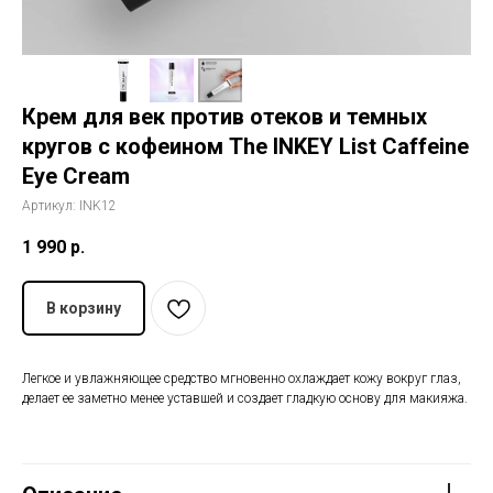
История The Ordinary
Блог
Крем для век против отеков и темных
кругов с кофеином The INKEY List Caffeine
Контакты
Eye Cream
Артикул:
INK12
1 990
р.
В корзину
Легкое и увлажняющее средство мгновенно охлаждает кожу вокруг глаз,
делает ее заметно менее уставшей и создает гладкую основу для макияжа. ​