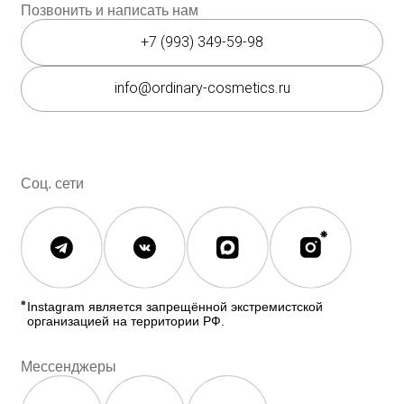
Косметика The INKEY
Самовывоз
Корейская косметика
Скидки
Полезное
О бренде
Блог
О нас
История The Ordinary
Контакты
Контакты
Юридическая документация
Публичная оферта
Политика конфиденциальности
Политика возврата и обмена