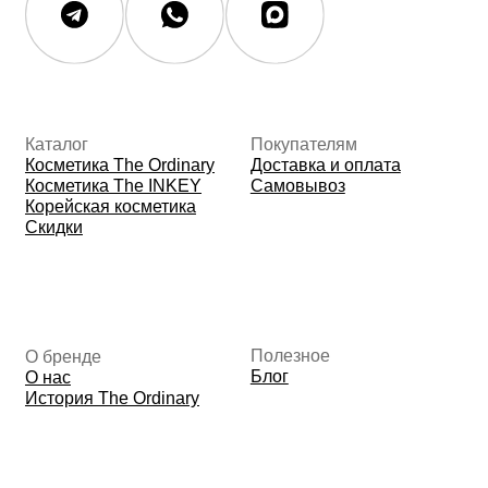
Данные о компании
ИП Фомина Е.А.
ИНН: 370305605701
ОГРНИП:
325508100410286
© 2026 The Ordinary Cosmetics