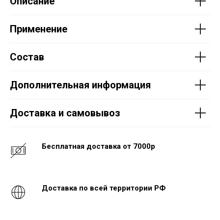
Описание
Применение
Состав
Дополнительная информация
Доставка и самовывоз
Бесплатная доставка от 7000р
Доставка по всей территории РФ