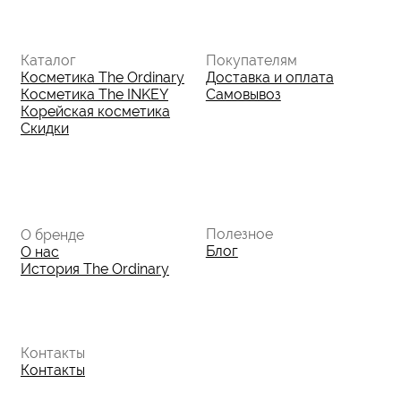
Юридическая документация
Публичная оферта
Политика конфиденциальности
Политика возврата и обмена
Данные о компании
ИП Фомина Е.А.
ИНН: 370305605701
ОГРНИП:
325508100410286
© 2026 The Ordinary Cosmetics