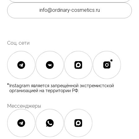
Каталог
Покупателям
Косметика The Ordinary
Доставка и оплата
Косметика The INKEY
Самовывоз
Корейская косметика
Скидки
Полезное
О бренде
Блог
О нас
История The Ordinary
Контакты
Контакты