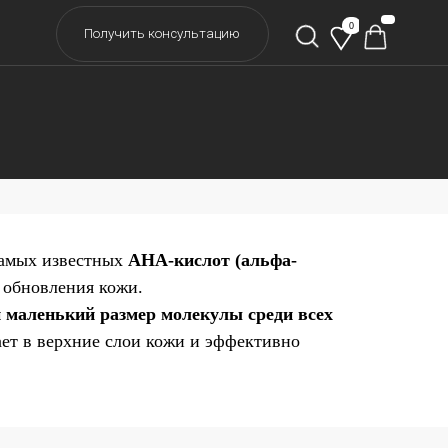
0
учить консультацию
самых известных
AHA-кислот (альфа-
о обновления кожи.
 маленький размер молекулы среди всех
ает в верхние слои кожи и эффективно