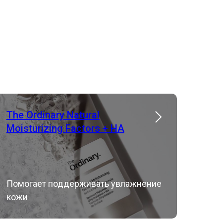
The Ordinary Natural
Moisturizing Factors + HA
Помогает поддерживать увлажнение
кожи