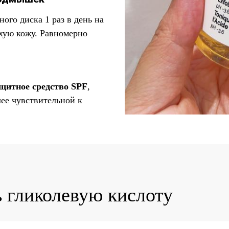
ого диска 1 раз в день на
хую кожу. Равномерно
щитное средство SPF
,
лее чувствительной к
 гликолевую кислоту