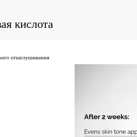
вая кислота
ягкого отшелушивания