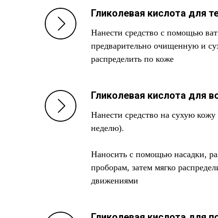
Гликолевая кислота для те
Нанести средство с помощью ватн
предварительно очищенную и су
распределить по коже
Гликолевая кислота для в
Нанести средство на сухую кожу 
неделю).
Наносить с помощью насадки, ра
проборам, затем мягко распреде
движениями
Гликолевая кислота для 