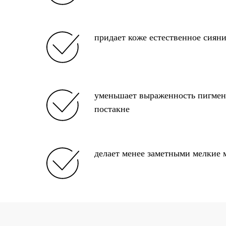
придает коже естественное сиян
уменьшает выраженность пигмен
постакне
делает менее заметными мелкие