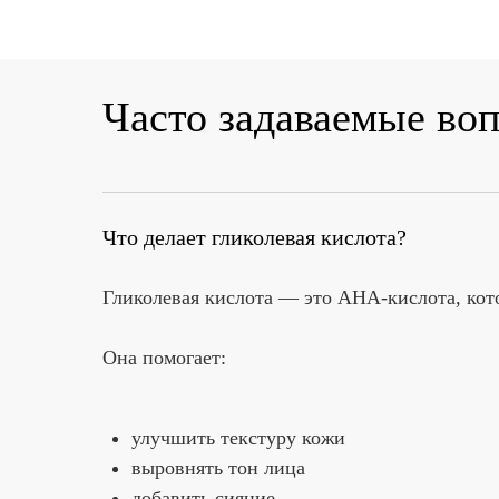
Часто задаваемые во
Что делает гликолевая кислота?
Гликолевая кислота — это AHA-кислота, кот
Она помогает:
улучшить текстуру кожи
выровнять тон лица
добавить сияние