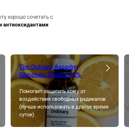
ту хорошо сочетать с
и антиоксидантами
The Ordinary Ascorbyl
Glucoside Solution 12%
Помогает защитить кожу от
воздействия свободных радикалов
(лучше использовать в другое время
суток)