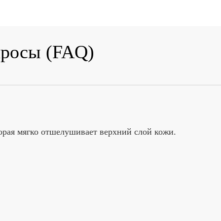
просы (FAQ)
орая мягко отшелушивает верхний слой кожи.