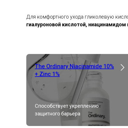
Для комфортного ухода гликолевую кисло
гиалуроновой кислотой, ниацинамидом 
The Ordinary Niacinamide 10%
+ Zinc 1%
Способствует укреплению
защитного барьера