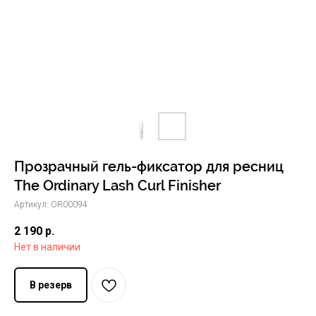
История The Ordinary
Блог
Контакты
Прозрачный гель-фиксатор для ресниц
The Ordinary Lash Curl Finisher
Артикул:
OR00094
2 190
р.
Нет в наличии
В резерв