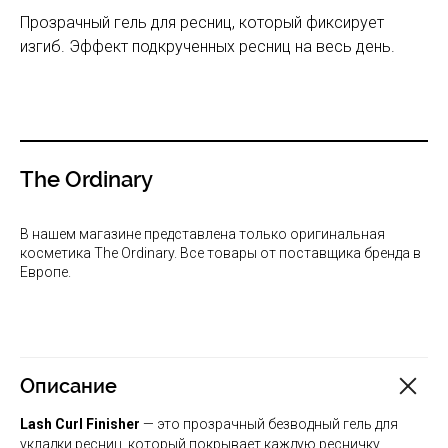
Прозрачный гель для ресниц, который фиксирует
изгиб. Эффект подкрученных ресниц на весь день.
The Ordinary
В нашем магазине представлена только оригинальная
косметика The Ordinary. Все товары от поставщика бренда в
Европе.
Описание
Lash Curl Finisher
— это прозрачный безводный гель для
укладки ресниц, который покрывает каждую ресничку,