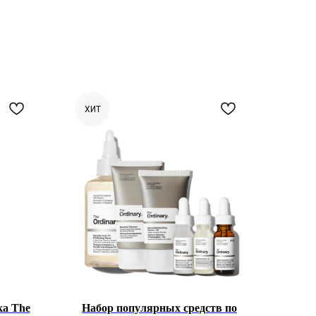
ХИТ
ка The
Набор популярных средств по