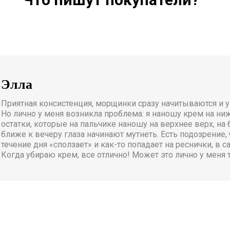
Элла
Приятная консистенция, морщинки сразу начитываются и 
Но лично у меня возникла проблема: я наношу крем на ниж
остатки, которые на пальчике наношу на верхнее верх, на
ближе к вечеру глаза начинают мутнеть. Есть подозрение, 
течение дня «сползает» и как-то попадает на реснички, в с
Когда убираю крем, все отлично! Может это лично у меня 