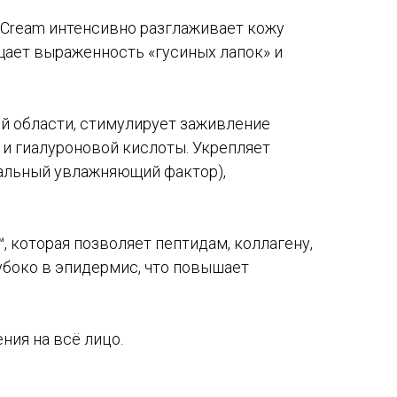
e Cream интенсивно разглаживает кожу
щает выраженность «гусиных лапок» и
й области, стимулирует заживление
 и гиалуроновой кислоты. Укрепляет
альный увлажняющий фактор),
, которая позволяет пептидам, коллагену,
убоко в эпидермис, что повышает
ния на всё лицо.