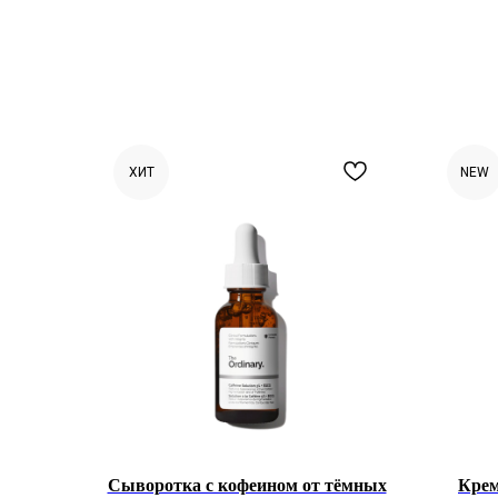
ХИТ
NEW
Сыворотка с кофеином от тёмных
Крем