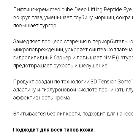
Лифтинг-крем medicube Deep Lifting Peptide Ey
вокруг глаз, уменьшает глубину морщин, сокра
повышает тургор.
Замедляет процесс старения в периорбитально
микроповреждений, ускоряет синтез коллагена
гидролипидный барьер и повышает NMF (натур
предотвращает сухость и шелушение.
Продукт создан по технологии 3D Tension Some™
эластину и гиалуроновой кислоте проникать гл
эффективность крема.
Впитывается без липкости, подходит для нанесе
Подходит для всех типов кожи.