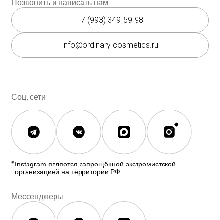
Полезное
О бренде
Блог
О нас
История The Ordinary
Контакты
Контакты
Юридическая документация
Публичная оферта
Политика конфиденциальности
Политика возврата и обмена
Данные о компании