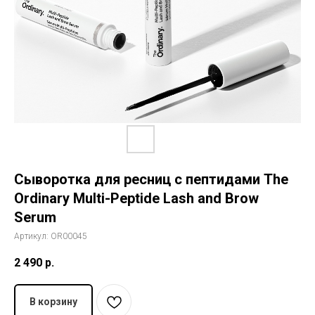
История The Ordinary
Блог
Контакты
Сыворотка для ресниц с пептидами The
Ordinary Multi-Peptide Lash and Brow
Serum
Артикул:
OR00045
2 490
р.
В корзину