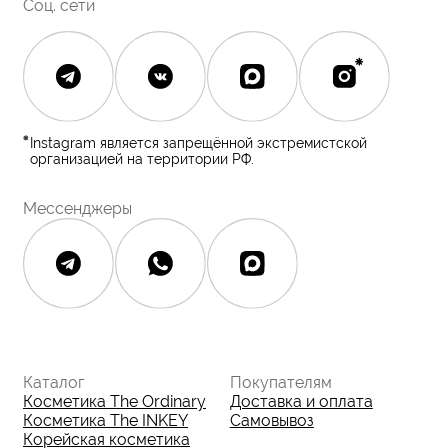
Контакты
Контакты
Юридическая документация
Публичная оферта
Политика конфиденциальности
Политика возврата и обмена
Данные о компании
ИП Фомина Е.А.
ИНН: 370305605701
ОГРНИП:
325508100410286
© 2026 The Ordinary Cosmetics