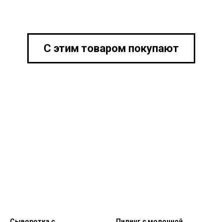
С этим товаром покупают
Сыворотка с
Пилинг с молочной