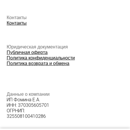
Данные о компании
ИП Фомина Е.А.
ИНН: 370305605701
ОГРНИП:
325508100410286
© 2026 The Ordinary Cosmetics