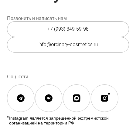
info@ordinary-cosmetics.ru
Соц. сети
Instagram является запрещённой экстремистской
организацией на территории РФ.
Мессенджеры
Каталог
Покупателям
Косметика The Ordinary
Доставка и оплата