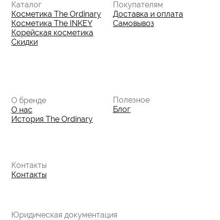
Данные о компании
ИП Фомина Е.А.
ИНН: 370305605701
ОГРНИП:
325508100410286
© 2026 The Ordinary Cosmetics