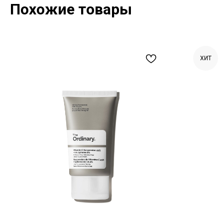
Похожие товары
ХИТ
Позвонить и написать нам
+7 (993) 349-59-98
info@ordinary-cosmetics.ru