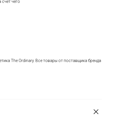
 счёт чего
тика The Ordinary. Все товары от поставщика бренда