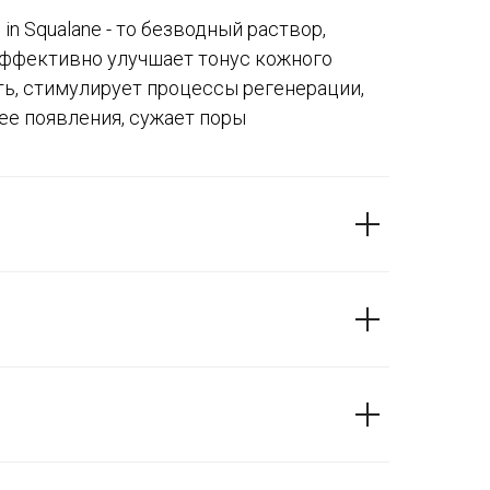
 in Squalane - то безводный раствор,
эффективно улучшает тонус кожного
ть, стимулирует процессы регенерации,
ее появления, сужает поры