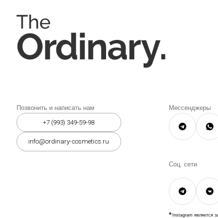
Соц. сети
Instagram является запрещённой 
организацией на территории РФ.
© 2026 The Ordinary Cosmetics