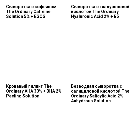
Сыворотка с кофеином
Сыворотка с гиалуроновой
The Ordinary Caffeine
кислотой The Ordinary
Solution 5% + EGCG
Hyaluronic Acid 2% + В5
Кровавый пилинг The
Безводная сыворотка с
Ordinary AHA 30% + BHA 2%
салициловой кислотой The
Peeling Solution
Ordinary Salicylic Acid 2%
Anhydrous Solution