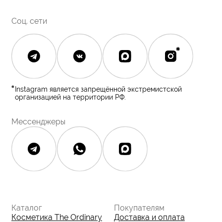
Полезное
О бренде
Блог
О нас
История The Ordinary
Контакты
Контакты
Юридическая документация
Публичная оферта
Политика конфиденциальности
Политика возврата и обмена
Данные о компании
ИП Фомина Е.А.