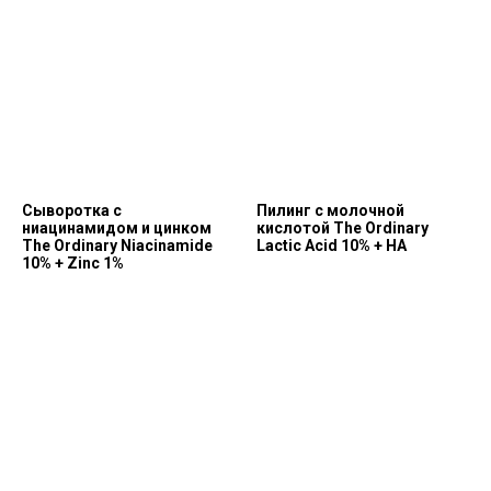
Сыворотка с
Пилинг с молочной
ниацинамидом и цинком
кислотой The Ordinary
The Ordinary Niacinamide
Lactic Acid 10% + HA
10% + Zinc 1%