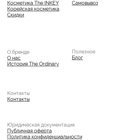
ИНН: 370305605701
ОГРНИП:
325508100410286
© 2026 The Ordinary Cosmetics