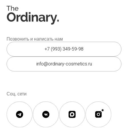
Юридическая документация
Публичная оферта
Политика конфиденциальности
Политика возврата и обмена
Данные о компании
ИП Фомина Е.А.
ИНН: 370305605701
ОГРНИП:
325508100410286
© 2026 The Ordinary Cosmetics