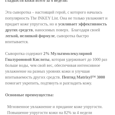
гладкости кожи всего за 4 недели!
Эта сыворотка – настоящий герой, с которого началась
популярность The INKEY List. Она не только увлажняет и
придает коже упругость, но и
усиливает эффективность
других средств
, наносимых поверх. Благодаря своей
легкой, нелипкой формуле
, сыворотка быстро
впитывается.
Сыворотка содержит
2% Мультимолекулярной
Гиалуроновой Кислоты
, которая удерживает до 1000 раз
больше воды, чем свой вес, обеспечивая интенсивное
увлажнение на разных уровнях кожи и улучшая
впитываемость других средств.
Пептид Matrixyl™ 3000
помогает укрепить, подтянуть и разгладить кожу.
Основные преимущества:
Мгновенное увлажнение и придание коже упругости.
Повышение упругости кожи на 82% за 4 недели