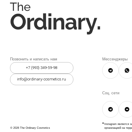
Instagram является запрещённой 
организацией на территории РФ.
© 2026 The Ordinary Cosmetics