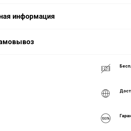
ная информация
самовывоз
Бесп
Дост
Гара