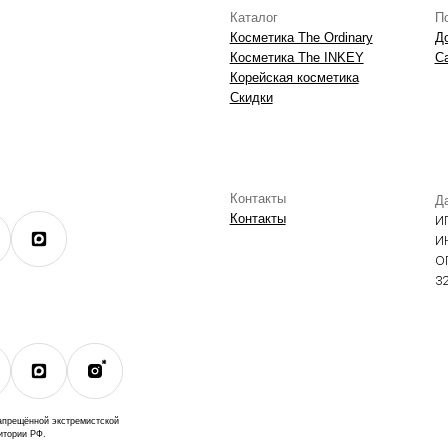
экстремистской