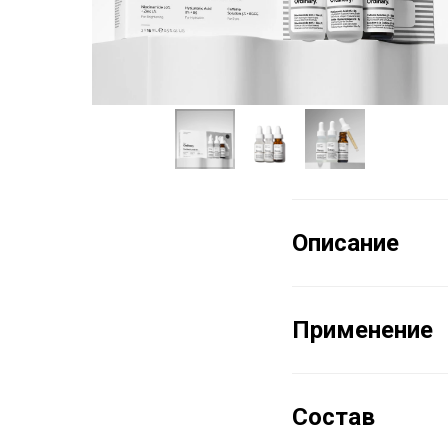
Описание
Применение
Состав