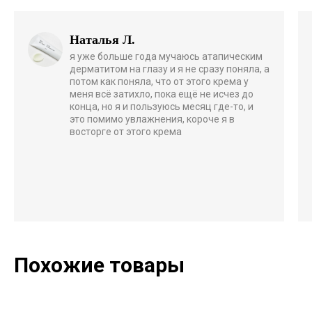
Наталья Л.
я уже больше года мучаюсь атапическим
дерматитом на глазу и я не сразу поняла, а
потом как поняла, что от этого крема у
меня всё затихло, пока ещё не исчез до
конца, но я и пользуюсь месяц где-то, и
это помимо увлажнения, короче я в
восторге от этого крема
Похожие товары