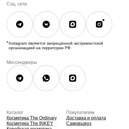
Полезное
О бренде
Блог
О нас
История The Ordinary
Контакты
Контакты
Юридическая документация
Публичная оферта
Политика конфиденциальности
Политика возврата и обмена
Данные о компании