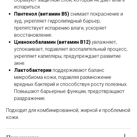
испариться.
Пантенол (витамин B5)
снимает покраснение и
зуд, укрепляет гидролипидный барьер,
препятствует испарению влаги, ускоряет
восстановление.
Цианокобаламин (витамин B12)
увлажняет,
успокаивает, подавляет воспалительный процесс,
укрепляет капилляры, предупреждает развитие
акне.
Лактобактерии
поддерживают баланс
микробиома кожи, подавляя размножение
вредных бактерий и способствуя росту полезных.
Повышают барьерные функции, предотвращают
раздражение.
Подходит для комбинированной, жирной и проблемной
кожи.