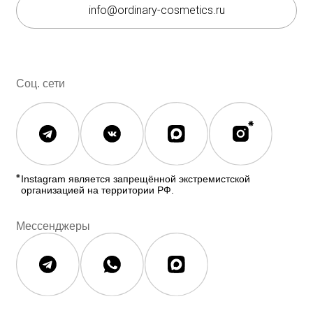
ОГРНИП:
325508100410286
© 2026 The Ordinary Cosmetics