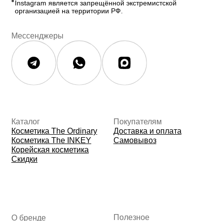
История The Ordinary
Контакты
Контакты
Юридическая документация
Публичная оферта
Политика конфиденциальности
Политика возврата и обмена
Данные о компании
ИП Фомина Е.А.
ИНН: 370305605701
ОГРНИП:
325508100410286