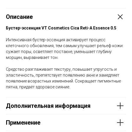
Описание
Бустер-эссенция
VT Cosmetics Cica Reti-A Essence 0.5
Интенсивная бустер-эссенция активирует процесс
клеточного обновления, тем самым улучшает рельеф кожи:
сужает поры, осветляет постакне, уменьшает глубину
морщин, выравнивает тон.
Средство разглаживает текстуру, повышает упругость и
эластичность, препятствует появлению акне и замедляет
появление возрастных изменений. Сокращает пигментные
пятна, придаёт здоровое сияние.
Дополнительная информация
Применение