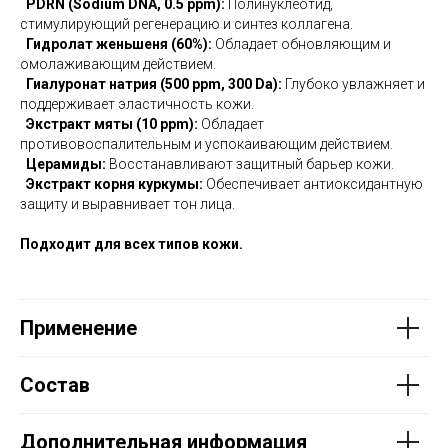
PDRN (Sodium DNA, 0.5 ppm):
Полинуклеотид,
стимулирующий регенерацию и синтез коллагена.
Гидролат женьшеня (60%):
Обладает обновляющим и
омолаживающим действием.
Гиалуронат натрия (500 ppm, 300 Da):
Глубоко увлажняет и
поддерживает эластичность кожи.
Экстракт мяты (10 ppm):
Обладает
противовоспалительным и успокаивающим действием.
Церамиды:
Восстанавливают защитный барьер кожи.
Экстракт корня куркумы:
Обеспечивает антиоксидантную
защиту и выравнивает тон лица.
Подходит для всех типов кожи.
Применение
Состав
Дополнительная информация