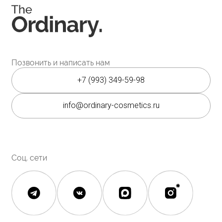
Каталог
Покупателям
Косметика The Ordinary
Доставка и оплата
Косметика The INKEY
Самовывоз
Корейская косметика
Скидки
Полезное
О бренде
Блог
О нас
История The Ordinary
Контакты
Контакты