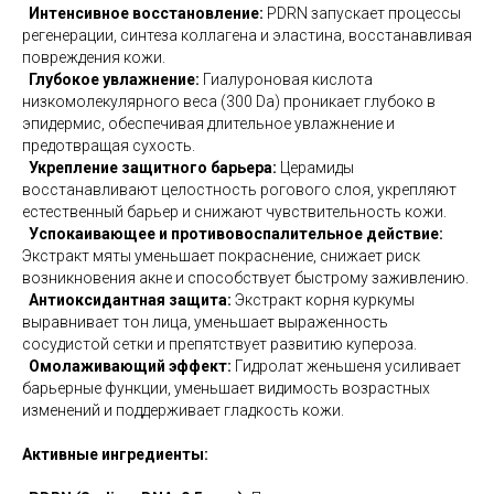
Интенсивное восстановление:
PDRN запускает процессы
регенерации, синтеза коллагена и эластина, восстанавливая
повреждения кожи.
Глубокое увлажнение:
Гиалуроновая кислота
низкомолекулярного веса (300 Da) проникает глубоко в
эпидермис, обеспечивая длительное увлажнение и
предотвращая сухость.
Укрепление защитного барьера:
Церамиды
восстанавливают целостность рогового слоя, укрепляют
естественный барьер и снижают чувствительность кожи.
Успокаивающее и противовоспалительное действие:
Экстракт мяты уменьшает покраснение, снижает риск
возникновения акне и способствует быстрому заживлению.
Антиоксидантная защита:
Экстракт корня куркумы
выравнивает тон лица, уменьшает выраженность
сосудистой сетки и препятствует развитию купероза.
Омолаживающий эффект:
Гидролат женьшеня усиливает
барьерные функции, уменьшает видимость возрастных
изменений и поддерживает гладкость кожи.
Активные ингредиенты: