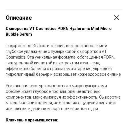
Описание
Сыворотка VT Cosmetics PDRN Hyaluronic Mint Micro
Bubble Serum
Подарите своей коже интенсивное восстановление и
глубокое увлажнение с пузырьковой сывороткой VT
Cosmetics! Эта уникальная формула, обогащенная PDRN,
гиалуроновой кислотой и экстрактом женьшеня,
эффективно борется с признаками старения, укрепляет
гидролипидный барьер и возвращает коже здоровое сияние.
Уникальная текстура сыворотки с микропузырьками
обеспечивает глубокое проникновение активных
компонентов, максимизируя их эффективность. Сыворотка
мгновенно впитывается, не оставляя ощущения липкости
или пленки, и дарит комфорт в течение всего дня.
Ключевые преимущества: