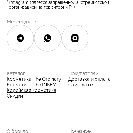
Юридическая документация
Публичная оферта
Политика конфиденциальности
Политика возврата и обмена
Данные о компании
ИП Фомина Е.А.
ИНН: 370305605701
ОГРНИП:
325508100410286
© 2026 The Ordinary Cosmetics