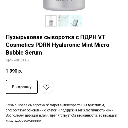
История The Ordinary
Блог
Пузырьковая сыворотка с ПДРН VT
Контакты
Cosmetics PDRN Hyaluronic Mint Micro
Bubble Serum
Артикул:
VT13
1 990
р.
В корзину
Пузырьковая сыворотка
обладает антивозрастным действием,
способствует обновлению клеток и поддерживает эластичность кожи.
Восполняет дефицит влаги, препятствует обезвоженности, возвращает
лицу здоровое сияние.