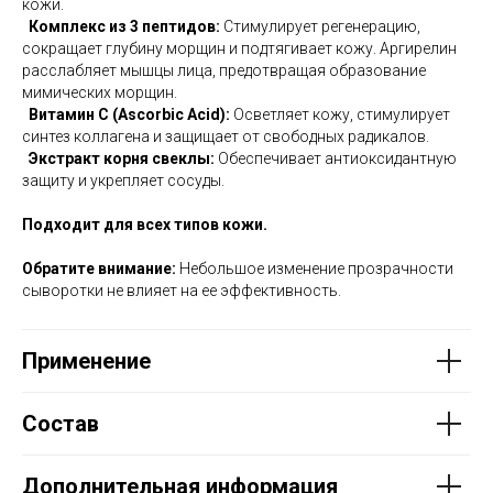
кожи.
Комплекс из 3 пептидов:
Стимулирует регенерацию,
сокращает глубину морщин и подтягивает кожу. Аргирелин
расслабляет мышцы лица, предотвращая образование
мимических морщин.
Витамин С (Ascorbic Acid):
Осветляет кожу, стимулирует
синтез коллагена и защищает от свободных радикалов.
Экстракт корня свеклы:
Обеспечивает антиоксидантную
защиту и укрепляет сосуды.
Подходит для всех типов кожи.
Обратите внимание:
Небольшое изменение прозрачности
сыворотки не влияет на ее эффективность.
Применение
Состав
Дополнительная информация