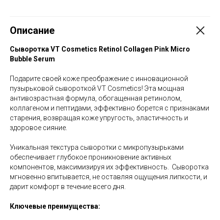
Описание
Сыворотка VT Cosmetics Retinol Collagen Pink Micro
Bubble Serum
Подарите своей коже преображение с инновационной
пузырьковой сывороткой VT Cosmetics! Эта мощная
антивозрастная формула, обогащенная ретинолом,
коллагеном и пептидами, эффективно борется с признаками
старения, возвращая коже упругость, эластичность и
здоровое сияние.
Уникальная текстура сыворотки с микропузырьками
обеспечивает глубокое проникновение активных
компонентов, максимизируя их эффективность. Сыворотка
мгновенно впитывается, не оставляя ощущения липкости, и
дарит комфорт в течение всего дня.
Ключевые преимущества: