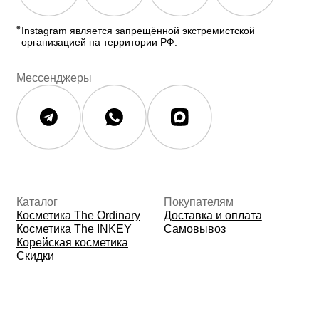
Контакты
Контакты
Юридическая документация
Публичная оферта
Политика конфиденциальности
Политика возврата и обмена
Данные о компании
ИП Фомина Е.А.
ИНН: 370305605701
ОГРНИП:
325508100410286
© 2026 The Ordinary Cosmetics