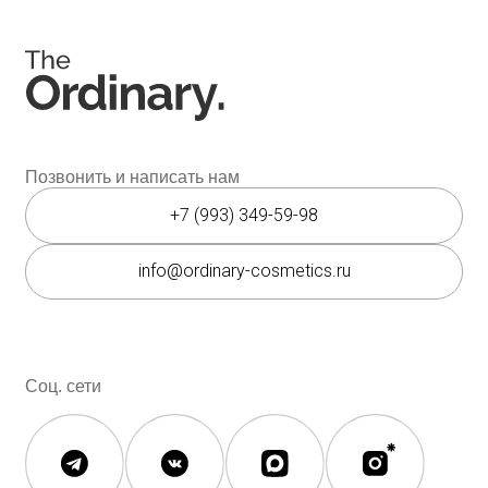
Мессенджеры
Каталог
Покупателям
Косметика The Ordinary
Доставка и оплата
Косметика The INKEY
Самовывоз
Корейская косметика
Скидки
Полезное
О бренде
Блог
О нас
История The Ordinary