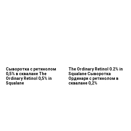
Cыворотка с ретинолом
The Ordinary Retinol 0.2% in
0,5% в сквалане The
Squalane Сыворотка
Ordinary Retinol 0,5% in
Ординари с ретинолом в
Squalane
сквалане 0,2%