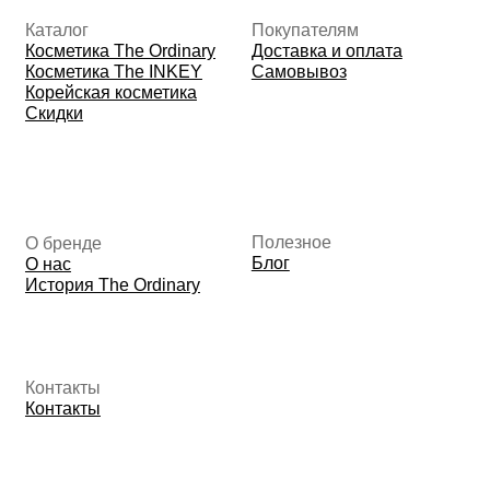
ОГРНИП:
325508100410286
© 2026 The Ordinary Cosmetics