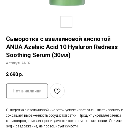
История The Ordinary
Блог
Сыворотка с азелаиновой кислотой
Контакты
ANUA Azelaic Acid 10 Hyaluron Redness
Soothing Serum (30мл)
Артикул:
AN02
2 690
р.
Нет в наличии
Сыворотка с азелаиновой кислотой успокаивает, уменьшает красноту и
сокращает выраженность сосудистой сетки. Продукт укрепляет стенки
капилляров, снижает проницаемость кожи и уплотняет ткани. Снимает
зуд и раздражение, не провоцирует сухости.