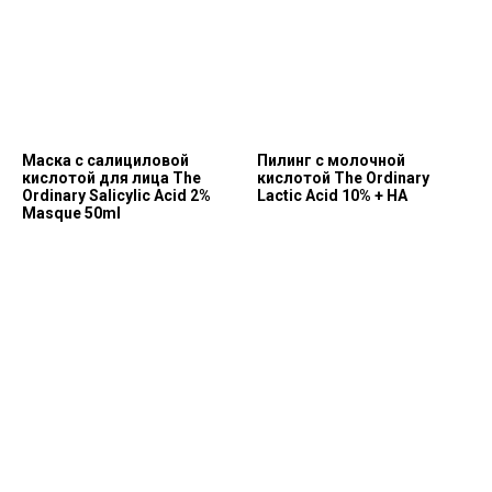
Маска с салициловой
Пилинг с молочной
кислотой для лица The
кислотой The Ordinary
Ordinary Salicylic Acid 2%
Lactic Acid 10% + HA
Masque 50ml