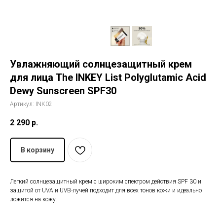
История The Ordinary
Блог
Увлажняющий солнцезащитный крем
Контакты
для лица The INKEY List Polyglutamic Acid
Dewy Sunscreen SPF30
Артикул:
INK02
2 290
р.
В корзину
Легкий солнцезащитный крем с широким спектром действия SPF 30 и
защитой от UVA и UVB-лучей подходит для всех тонов кожи и идеально
ложится на кожу.