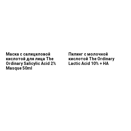
Маска с салициловой
Пилинг с молочной
кислотой для лица The
кислотой The Ordinary
Ordinary Salicylic Acid 2%
Lactic Acid 10% + HA
Masque 50ml