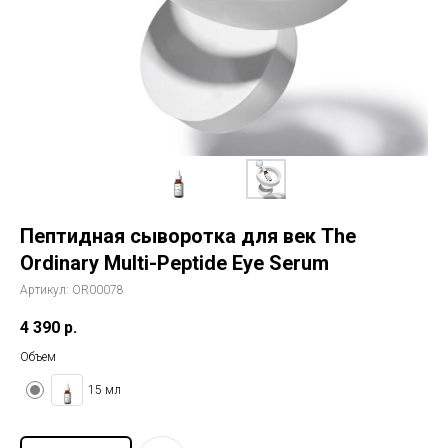
История The Ordinary
Блог
Контакты
Пептидная сыворотка для век The
Ordinary Multi-Peptide Eye Serum
Артикул:
OR00078
4 390
р.
Объем
15 мл