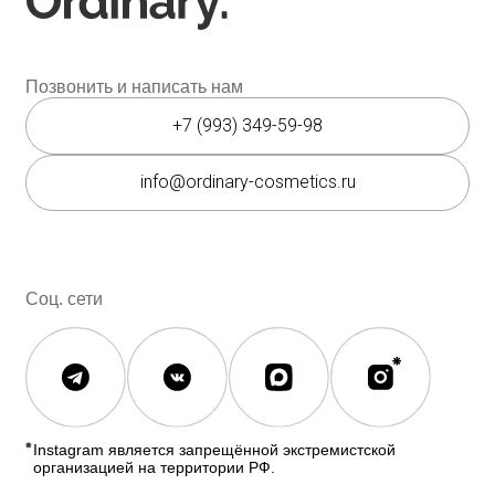
Мессенджеры
Каталог
Покупателям
Косметика The Ordinary
Доставка и оплата
Косметика The INKEY
Самовывоз
Корейская косметика
Скидки
Полезное
О бренде
Блог
О нас
История The Ordinary
Контакты