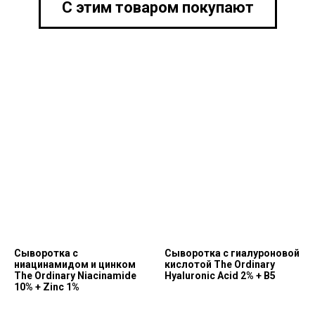
С этим товаром покупают
Сыворотка с
Сыворотка с гиалуроновой
ниацинамидом и цинком
кислотой The Ordinary
The Ordinary Niacinamide
Hyaluronic Acid 2% + В5
10% + Zinc 1%