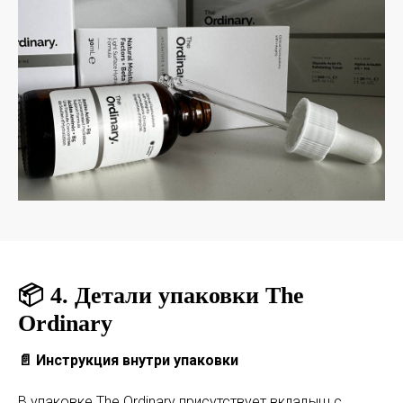
📦 4. Детали упаковки The
Ordinary
📄 Инструкция внутри упаковки
В упаковке The Ordinary присутствует вкладыш с