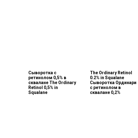
Cыворотка с
The Ordinary Retinol
ретинолом 0,5% в
0.2% in Squalane
сквалане The Ordinary
Сыворотка Ординари
Retinol 0,5% in
с ретинолом в
Squalane
сквалане 0,2%