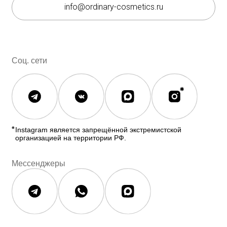
Полезное
О бренде
Блог
О нас
История The Ordinary
Контакты
Контакты
Юридическая документация
Публичная оферта
Политика конфиденциальности
Политика возврата и обмена
Данные о компании
ИП Фомина Е.А.