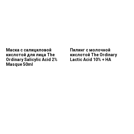
Маска с салициловой
Пилинг с молочной
кислотой для лица The
кислотой The Ordinary
Ordinary Salicylic Acid 2%
Lactic Acid 10% + HA
Masque 50ml