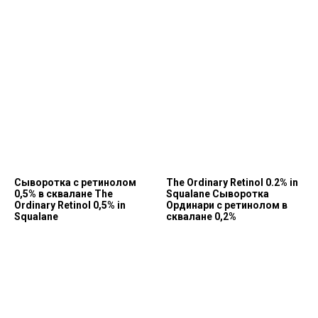
Cыворотка с ретинолом
The Ordinary Retinol 0.2% in
0,5% в сквалане The
Squalane Сыворотка
Ordinary Retinol 0,5% in
Ординари с ретинолом в
Squalane
сквалане 0,2%