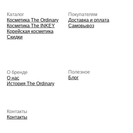
ИНН: 370305605701
ОГРНИП:
325508100410286
© 2026 The Ordinary Cosmetics