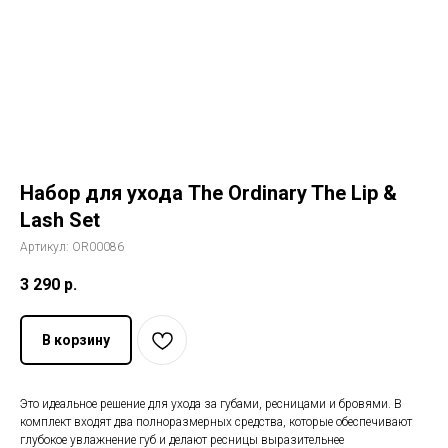
История The Ordinary
Блог
Контакты
Набор для ухода The Ordinary The Lip &
Lash Set
Артикул:
OR00086
3 290
р.
В корзину
Это идеальное решение для ухода за губами, ресницами и бровями. В
комплект входят два полноразмерных средства, которые обеспечивают
глубокое увлажнение губ и делают ресницы выразительнее