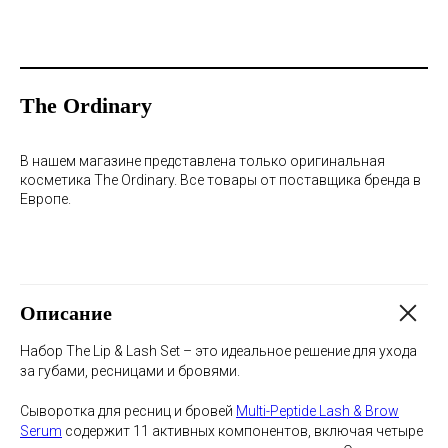
The Ordinary
В нашем магазине представлена только оригинальная
косметика The Ordinary. Все товары от поставщика бренда в
Европе.
Описание
Набор The Lip & Lash Set – это идеальное решение для ухода
за губами, ресницами и бровями.
Сыворотка для ресниц и бровей
Multi-Peptide Lash & Brow
Serum
содержит 11 активных компонентов, включая четыре