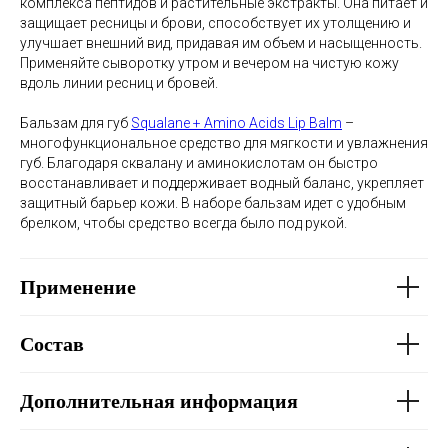
комплекса пептидов и растительные экстракты. Она питает и
защищает ресницы и брови, способствует их утолщению и
улучшает внешний вид, придавая им объем и насыщенность.
Применяйте сыворотку утром и вечером на чистую кожу
вдоль линии ресниц и бровей.
Бальзам для губ
Squalane + Amino Acids Lip Balm
–
многофункциональное средство для мягкости и увлажнения
губ. Благодаря сквалану и аминокислотам он быстро
восстанавливает и поддерживает водный баланс, укрепляет
защитный барьер кожи. В наборе бальзам идет с удобным
брелком, чтобы средство всегда было под рукой.
Применение
Состав
Дополнительная информация