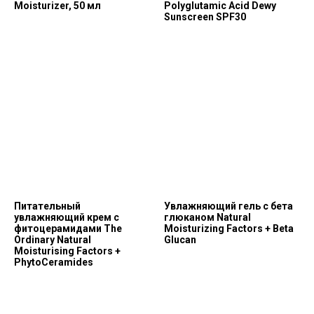
Moisturizer, 50 мл
Polyglutamic Acid Dewy
Sunscreen SPF30
Питательный
Увлажняющий гель с бета
увлажняющий крем с
глюканом Natural
фитоцерамидами The
Moisturizing Factors + Beta
Ordinary Natural
Glucan
Moisturising Factors +
PhytoCeramides