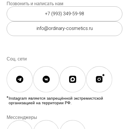
Косметика The INKEY
Самовывоз
Корейская косметика
Скидки
Полезное
О бренде
Блог
О нас
История The Ordinary
Контакты
Контакты
Юридическая документация
Публичная оферта
Политика конфиденциальности
Политика возврата и обмена