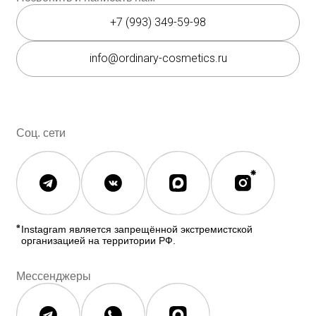
Косметика The INKEY
Самовывоз
Корейская косметика
Скидки
Полезное
О бренде
Блог
О нас
История The Ordinary
Контакты
Контакты
Юридическая документация
Публичная оферта
Политика конфиденциальности
Политика возврата и обмена