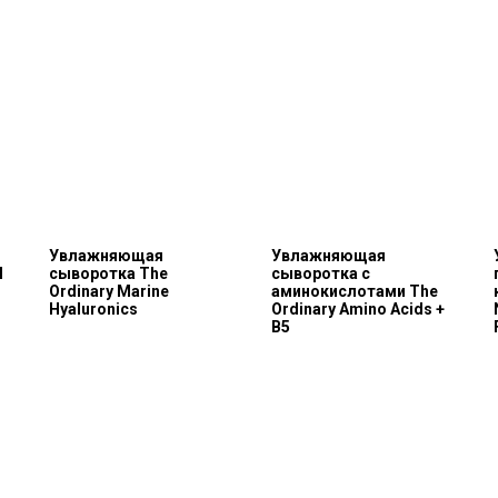
Увлажняющая
Увлажняющая
l
сыворотка The
сыворотка с
Ordinary Marine
аминокислотами The
Hyaluronics
Ordinary Amino Acids +
B5
Каталог
Покупателям
Косметика The Ordinary
Доставка и оплата
Косметика The INKEY
Самовывоз
Корейская косметика
Скидки