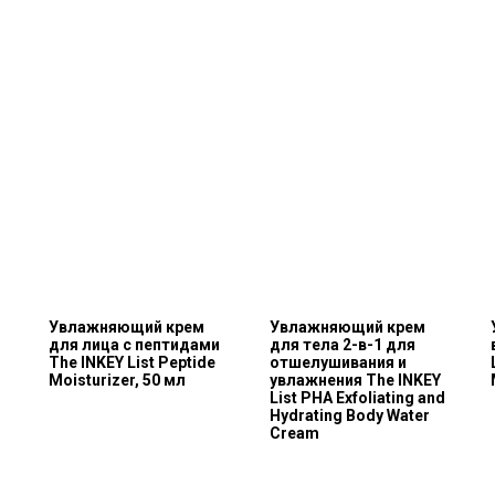
Увлажняющий крем
Увлажняющий крем
для лица с пептидами
для тела 2-в-1 для
The INKEY List Peptide
отшелушивания и
Moisturizer, 50 мл
увлажнения The INKEY
List PHA Exfoliating and
Hydrating Body Water
Cream