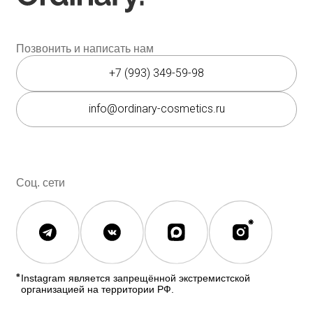
Каталог
Покупателям
Косметика The Ordinary
Доставка и оплата
Косметика The INKEY
Самовывоз
Корейская косметика
Скидки
Полезное
О бренде
Блог
О нас
История The Ordinary
Контакты
Контакты