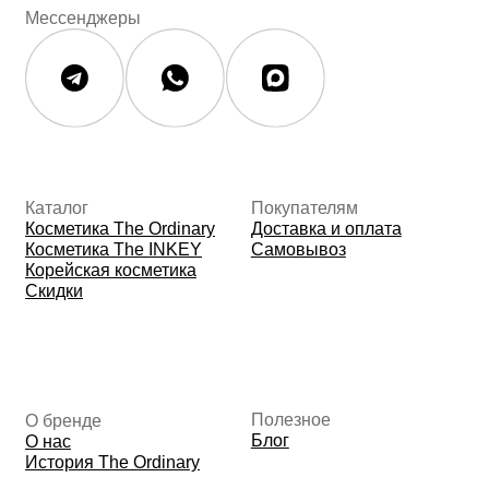
Юридическая документация
Публичная оферта
Политика конфиденциальности
Политика возврата и обмена
Данные о компании
ИП Фомина Е.А.
ИНН: 370305605701
ОГРНИП:
325508100410286
© 2026 The Ordinary Cosmetics