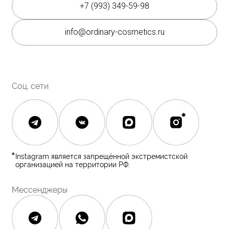
Корейская косметика
Скидки
Полезное
О бренде
Блог
О нас
История The Ordinary
Контакты
Контакты
Юридическая документация
Публичная оферта
Политика конфиденциальности
Политика возврата и обмена