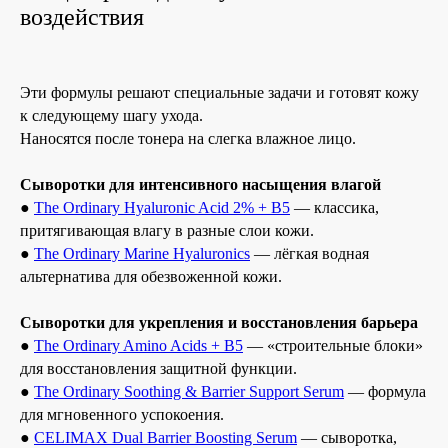
воздействия
Эти формулы решают специальные задачи и готовят кожу
к следующему шагу ухода.
Наносятся после тонера на слегка влажное лицо.
Сыворотки для интенсивного насыщения влагой
●
The Ordinary Hyaluronic Acid 2% + B5
— классика,
притягивающая влагу в разные слои кожи.
●
The Ordinary Marine Hyaluronics
— лёгкая водная
альтернатива для обезвоженной кожи.
Сыворотки для укрепления и восстановления барьера
●
The Ordinary Amino Acids + B5
— «строительные блоки»
для восстановления защитной функции.
●
The Ordinary Soothing & Barrier Support Serum
— формула
для мгновенного успокоения.
●
CELIMAX Dual Barrier Boosting Serum
— сыворотка,