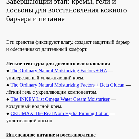
Завершающий этап: кремы, гели и
лосьоны для восстановления кожного
барьера и питания
Эти средства фиксируют влагу, создают защитный барьер
и обеспечивают длительный комфорт.
Лёгкие текстуры для дневного использования
●
The Ordinary Natural Moisturizing Factors + HA
—
универсальный увлажняющий крем.
●
The Ordinary Natural Moisturizing Factors + Beta Glucan
—
лёгкий гель с укрепляющим компонентом.
●
The INKEY List Omega Water Cream Moisturiser
—
воздушный водяной крем.
●
CELIMAX The Real Noni Hydra Firming Lotion
—
уплотняющий лосьон.
Интенсивное питание и восстановление