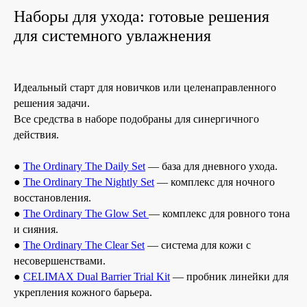
Наборы для ухода: готовые решения
для системного увлажнения
Идеальный старт для новичков или целенаправленного
решения задачи.
Все средства в наборе подобраны для синергичного
действия.
●
The Ordinary The Daily Set
— база для дневного ухода.
●
The Ordinary The Nightly Set
— комплекс для ночного
восстановления.
●
The Ordinary The Glow Set
— комплекс для ровного тона
и сияния.
●
The Ordinary The Clear Set
— система для кожи с
несовершенствами.
●
CELIMAX Dual Barrier Trial Kit
— пробник линейки для
укрепления кожного барьера.