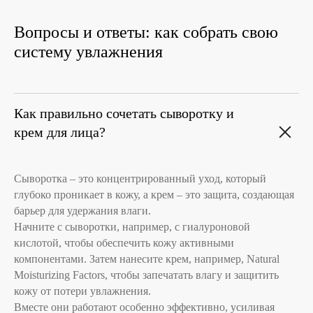
Вопросы и ответы: как собрать свою
систему увлажнения
Как правильно сочетать сыворотку и
крем для лица?
Сыворотка – это концентрированный уход, который
глубоко проникает в кожу, а крем – это защита, создающая
барьер для удержания влаги.
Начните с сыворотки, например, с гиалуроновой
кислотой, чтобы обеспечить кожу активными
компонентами. Затем нанесите крем, например, Natural
Позвонить и написать нам
Moisturizing Factors, чтобы запечатать влагу и защитить
кожу от потери увлажнения.
+7 (993) 349-59-98
Вместе они работают особенно эффективно, усиливая